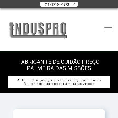
(11) 97164-4873
FABRICANTE DE GUIDÃO PREÇO
PALMEIRA DAS MISSÕES
Home
Serviços
guidões
fabrica de guidão de moto
fabricante de guidão preço Palmeira das Missões