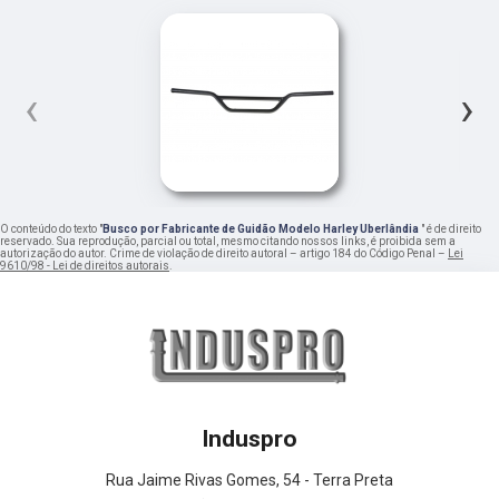
‹
›
O conteúdo do texto "
Busco por Fabricante de Guidão Modelo Harley Uberlândia
" é de direito
reservado. Sua reprodução, parcial ou total, mesmo citando nossos links, é proibida sem a
autorização do autor. Crime de violação de direito autoral – artigo 184 do Código Penal –
Lei
9610/98 - Lei de direitos autorais
.
Induspro
Rua Jaime Rivas Gomes, 54 - Terra Preta