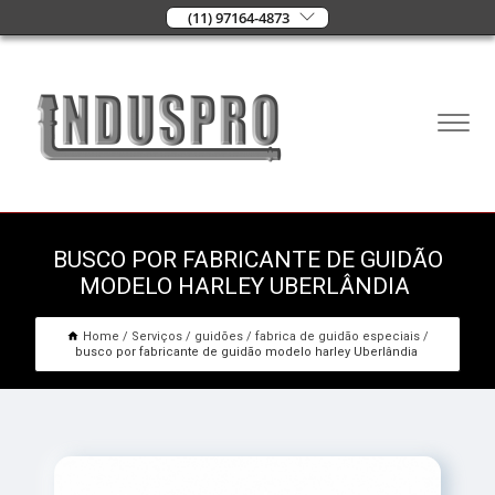
(11) 97164-4873
BUSCO POR FABRICANTE DE GUIDÃO
MODELO HARLEY UBERLÂNDIA
Home
Serviços
guidões
fabrica de guidão especiais
busco por fabricante de guidão modelo harley Uberlândia