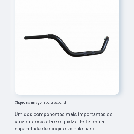
Clique na imagem para expandir
Um dos componentes mais importantes de
uma motocicleta é o guidão. Este tem a
capacidade de dirigir o veículo para