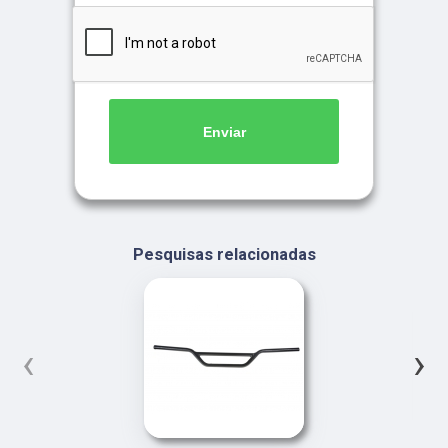
Enviar
Pesquisas relacionadas
‹
›