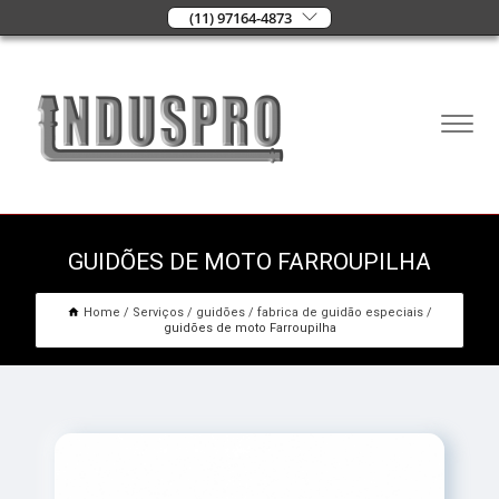
(11) 97164-4873
GUIDÕES DE MOTO FARROUPILHA
Home
Serviços
guidões
fabrica de guidão especiais
guidões de moto Farroupilha