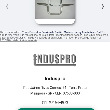
‹
›
O conteúdo do texto "
Onde Encontrar Fabrica de Guidão Modelo Harley Trindade do Sul
" é de
direito reservado. Sua reprodução, parcial ou total, mesmo citando nossos links, é proibida sem a
autorização do autor. Crime de violação de direito autoral – artigo 184 do Código Penal –
Lei
9610/98 - Lei de direitos autorais
.
Induspro
Rua Jaime Rivas Gomes, 54 - Terra Preta
Mairiporã - SP - CEP: 07600-000
(11) 97164-4873