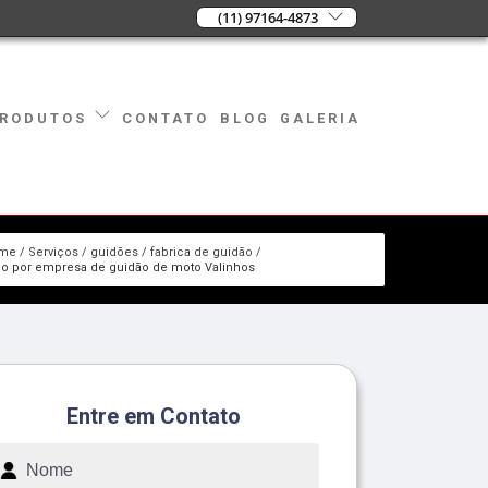
(11) 97164-4873
CONTATO
BLOG
GALERIA
RODUTOS
me
Serviços
guidões
fabrica de guidão
o por empresa de guidão de moto Valinhos
Entre em Contato