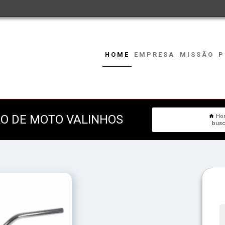
HOME
EMPRESA
MISSÃO
P
ÃO DE MOTO VALINHOS
Ho
busc