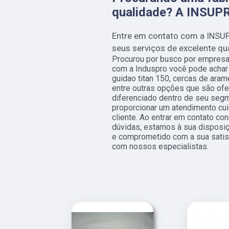
qualidade? A INSUPR
Entre em contato com a INSU
seus serviços de excelente qu
Procurou por busco por empresa
com a Induspro você pode achar
guidao titan 150, cercas de ara
entre outras opções que são ofe
diferenciado dentro de seu se
proporcionar um atendimento cu
cliente. Ao entrar em contato c
dúvidas, estamos à sua disposi
e comprometido com a sua satis
com nossos especialistas.