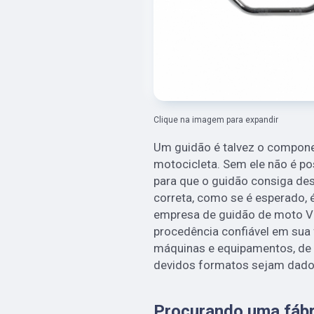
Clique na imagem para expandir
Um guidão é talvez o compon
motocicleta. Sem ele não é pos
para que o guidão consiga de
correta, como se é esperado, 
empresa de guidão de moto Val
procedência confiável em sua 
máquinas e equipamentos, de 
devidos formatos sejam dado
Procurando uma fábr