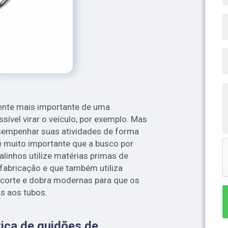
ente mais importante de uma
sível virar o veículo, por exemplo. Mas
sempenhar suas atividades de forma
é muito importante que a busco por
inhos utilize matérias primas de
fabricação e que também utiliza
corte e dobra modernas para que os
s aos tubos.
ica de guidões de