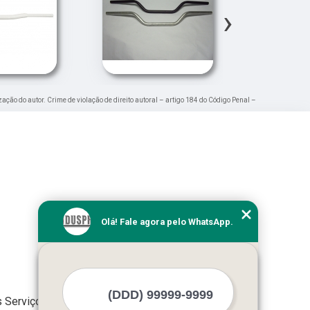
›
zação do autor. Crime de violação de direito autoral – artigo 184 do Código Penal –
Olá! Fale agora pelo WhatsApp.
 Serviços