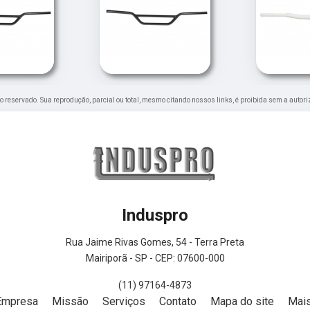
eito reservado. Sua reprodução, parcial ou total, mesmo citando nossos links, é proibida sem a autori
Induspro
Rua Jaime Rivas Gomes, 54 - Terra Preta
Mairiporã - SP - CEP: 07600-000
(11) 97164-4873
Empresa
Missão
Serviços
Contato
Mapa do site
Mais