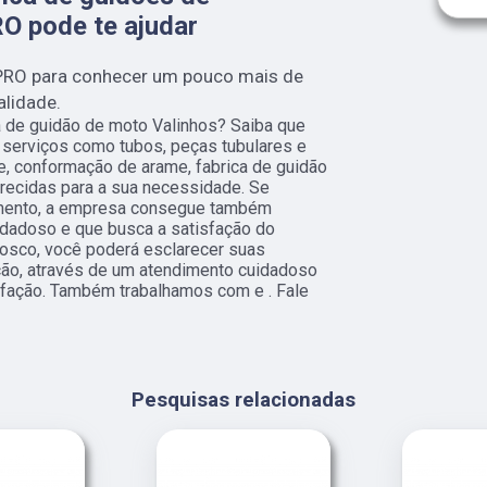
O pode te ajudar
PRO para conhecer um pouco mais de
alidade.
 de guidão de moto Valinhos? Saiba que
 serviços como tubos, peças tubulares e
me, conformação de arame, fabrica de guidão
recidas para a sua necessidade. Se
gmento, a empresa consegue também
idadoso e que busca a satisfação do
onosco, você poderá esclarecer suas
ção, através de um atendimento cuidadoso
fação. Também trabalhamos com e . Fale
Pesquisas relacionadas