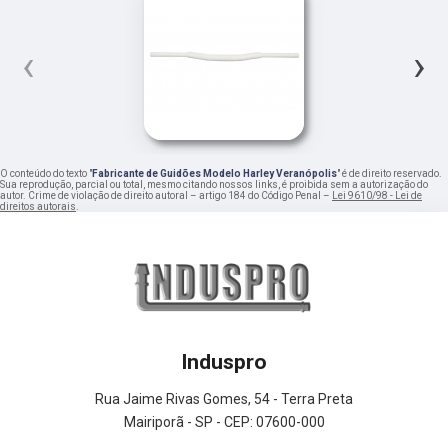
‹
›
O conteúdo do texto "
Fabricante de Guidões Modelo Harley Veranópolis
" é de direito reservado.
Sua reprodução, parcial ou total, mesmo citando nossos links, é proibida sem a autorização do
autor. Crime de violação de direito autoral – artigo 184 do Código Penal –
Lei 9610/98 - Lei de
direitos autorais
.
Induspro
Rua Jaime Rivas Gomes, 54 - Terra Preta
Mairiporã - SP - CEP: 07600-000