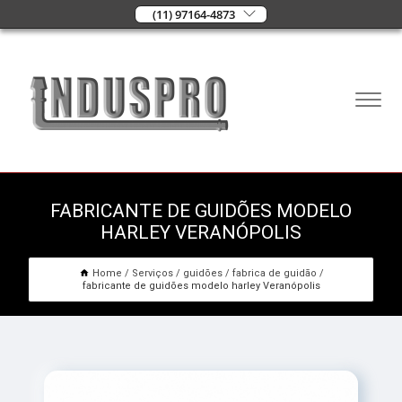
(11) 97164-4873
FABRICANTE DE GUIDÕES MODELO
HARLEY VERANÓPOLIS
Home
Serviços
guidões
fabrica de guidão
fabricante de guidões modelo harley Veranópolis