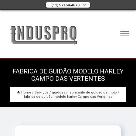
(11) 97164-4873
FABRICA DE GUIDÃO MODELO HARLEY
CAMPO DAS VERTENTES
Home
Serviços
guidões
fabricante de guidão de moto
fabrica de guidão modelo harley Campo das Vertentes