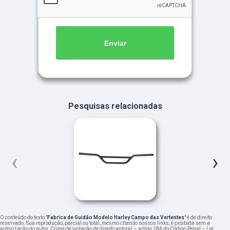
Enviar
Pesquisas relacionadas
‹
›
O conteúdo do texto "
Fabrica de Guidão Modelo Harley Campo das Vertentes
" é de direito
reservado. Sua reprodução, parcial ou total, mesmo citando nossos links, é proibida sem a
autorização do autor. Crime de violação de direito autoral – artigo 184 do Código Penal –
Lei