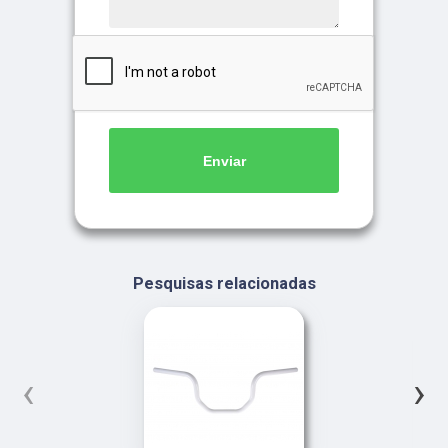
Enviar
Pesquisas relacionadas
‹
›