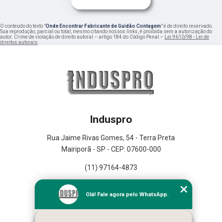
O conteúdo do texto "
Onde Encontrar Fabricante de Guidão Contagem
" é de direito reservado.
Sua reprodução, parcial ou total, mesmo citando nossos links, é proibida sem a autorização do
autor. Crime de violação de direito autoral – artigo 184 do Código Penal –
Lei 9610/98 - Lei de
direitos autorais
.
Induspro
Rua Jaime Rivas Gomes, 54 - Terra Preta
Mairiporã - SP - CEP: 07600-000
(11) 97164-4873
Home
Olá! Fale agora pelo WhatsApp.
Empresa
Missão
Serviços