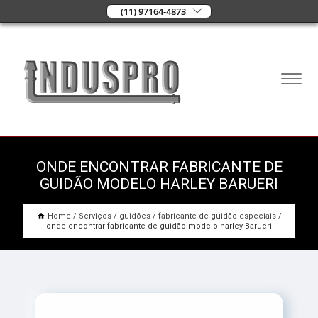
(11) 97164-4873
ONDE ENCONTRAR FABRICANTE DE
GUIDÃO MODELO HARLEY BARUERI
Home
Serviços
guidões
fabricante de guidão especiais
onde encontrar fabricante de guidão modelo harley Barueri