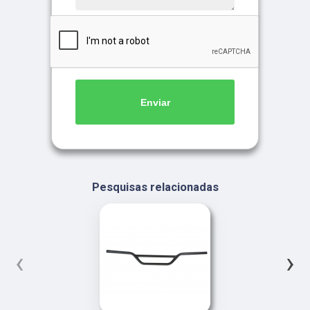
Enviar
Pesquisas relacionadas
‹
›