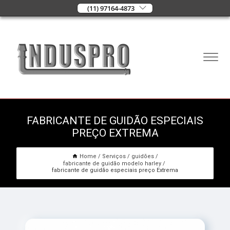
(11) 97164-4873
FABRICANTE DE GUIDÃO ESPECIAIS
PREÇO EXTREMA
Home
Serviços
guidões
fabricante de guidão modelo harley
fabricante de guidão especiais preço Extrema