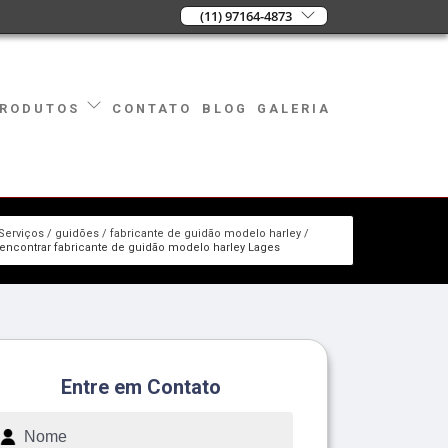
(11) 97164-4873
CONTATO
BLOG
GALERIA
RODUTOS
Serviços
guidões
fabricante de guidão modelo harley
encontrar fabricante de guidão modelo harley Lages
Entre em Contato