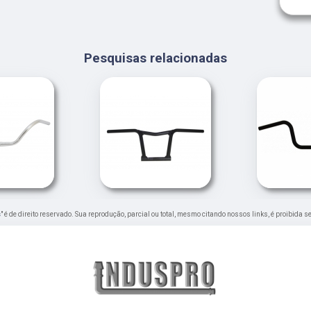
Pesquisas relacionadas
s
" é de direito reservado. Sua reprodução, parcial ou total, mesmo citando nossos links, é proibida s