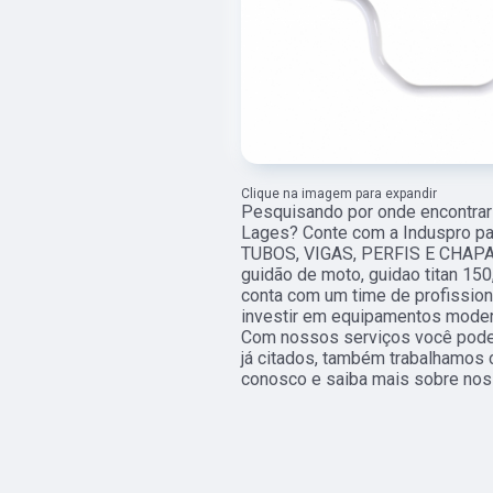
Clique na imagem para expandir
Pesquisando por onde encontrar 
Lages? Conte com a Induspro par
TUBOS, VIGAS, PERFIS E CHAPAS,
guidão de moto, guidao titan 15
conta com um time de profissiona
investir em equipamentos moder
Com nossos serviços você pode 
já citados, também trabalhamos c
conosco e saiba mais sobre nos