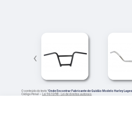
‹
O conteúdo do texto "
Onde Encontrar Fabricante de Guidão Modelo Harley Lage
Código Penal –
Lei 9610/98 - Lei de direitos autorais
.