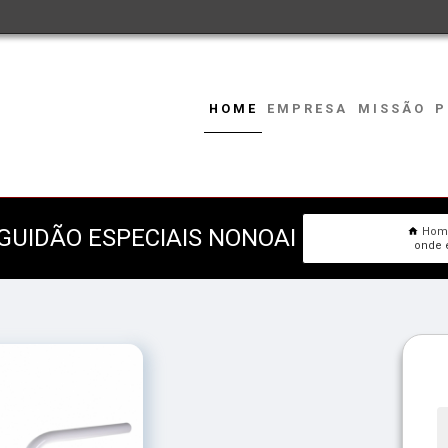
HOME
EMPRESA
MISSÃO
P
GUIDÃO ESPECIAIS NONOAI
Hom
onde e