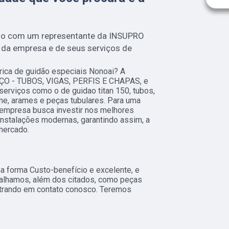
mo com um representante da INSUPRO
da empresa e de seus serviços de
rica de guidão especiais Nonoai? A
AÇO - TUBOS, VIGAS, PERFIS E CHAPAS, e
 serviços como o de guidao titan 150, tubos,
ame, arames e peças tubulares. Para uma
a empresa busca investir nos melhores
instalações modernas, garantindo assim, a
mercado.
 forma Custo-benefício e excelente, e
alhamos, além dos citados, como peças
ntrando em contato conosco. Teremos