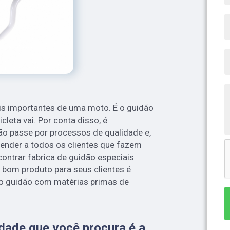
s importantes de uma moto. É o guidão
leta vai. Por conta disso, é
ão passe por processos de qualidade e,
nder a todos os clientes que fazem
contrar fabrica de guidão especiais
 bom produto para seus clientes é
 o guidão com matérias primas de
idade que você procura é a