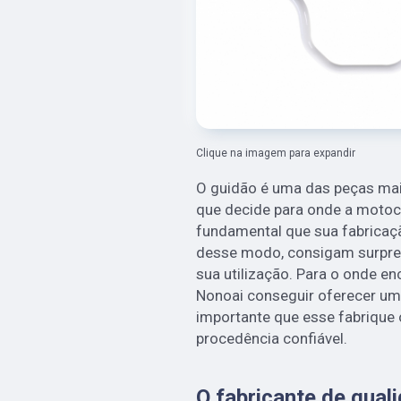
Clique na imagem para expandir
O guidão é uma das peças mai
que decide para onde a motocic
fundamental que sua fabricaç
desse modo, consigam surpree
sua utilização. Para o onde en
Nonoai conseguir oferecer um
importante que esse fabrique
procedência confiável.
O fabricante de qual