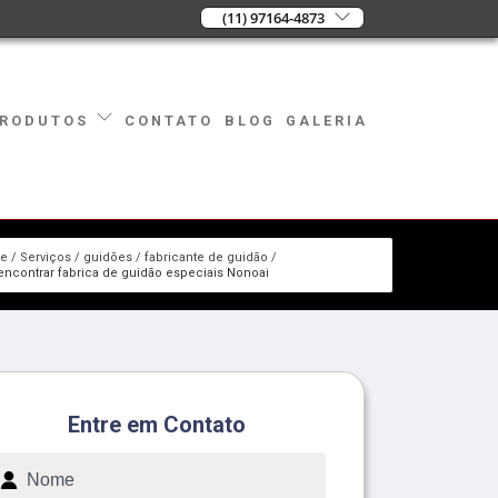
(11) 97164-4873
CONTATO
BLOG
GALERIA
RODUTOS
e
Serviços
guidões
fabricante de guidão
ncontrar fabrica de guidão especiais Nonoai
Entre em Contato