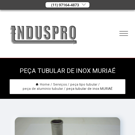
(11) 97164-4873
PEÇA TUBULAR DE INOX MURIAÉ
Home
Serviços
peça tipo tubular
peça de aluminio tubular
peça tubular de inox MURIAÉ