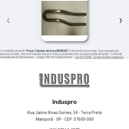
‹
›
O conteúdo do texto "
Peça Tubular de Inox MURIAÉ
" é de direito reservado. Sua reprodução,
parcial ou total, mesmo citando nossos links, é proibida sem a autorização do autor. Crime de
violação de direito autoral – artigo 184 do Código Penal –
Lei 9610/98 - Lei de direitos autorais
.
Induspro
Rua Jaime Rivas Gomes, 54 - Terra Preta
Mairiporã - SP - CEP: 07600-000