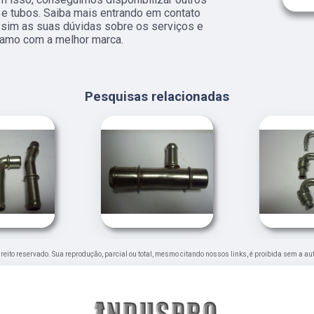
 e tubos. Saiba mais entrando em contato
im as suas dúvidas sobre os serviços e
ramo com a melhor marca.
Pesquisas relacionadas
direito reservado. Sua reprodução, parcial ou total, mesmo citando nossos links, é proibida sem a au