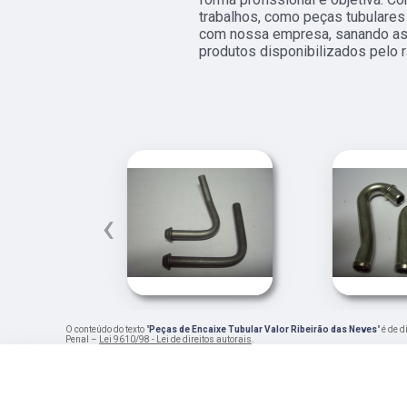
trabalhos, como peças tubulares
com nossa empresa, sanando ass
produtos disponibilizados pelo 
‹
O conteúdo do texto "
Peças de Encaixe Tubular Valor Ribeirão das Neves
" é de 
Penal –
Lei 9610/98 - Lei de direitos autorais
.