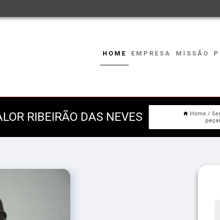
HOME
EMPRESA
MISSÃO
P
ALOR RIBEIRÃO DAS NEVES
Home
Se
peças