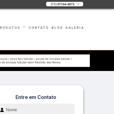
(11) 97164-4873
CONTATO
BLOG
GALERIA
RODUTOS
rviços
peça tipo tubular
peças de encaixe tubular
 de encaixe tubular valor Ribeirão das Neves
Entre em Contato