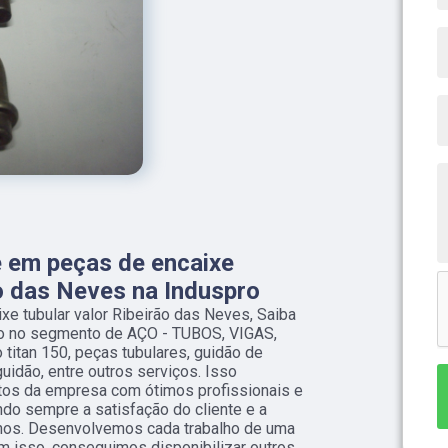
e em peças de encaixe
ão das Neves na Induspro
e tubular valor Ribeirão das Neves, Saiba
ão no segmento de AÇO - TUBOS, VIGAS,
itan 150, peças tubulares, guidão de
guidão, entre outros serviços. Isso
tos da empresa com ótimos profissionais e
ndo sempre a satisfação do cliente e a
lhos. Desenvolvemos cada trabalho de uma
om isso, conseguimos disponibilizar outros