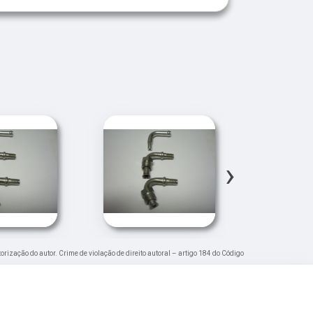
›
torização do autor. Crime de violação de direito autoral – artigo 184 do Código