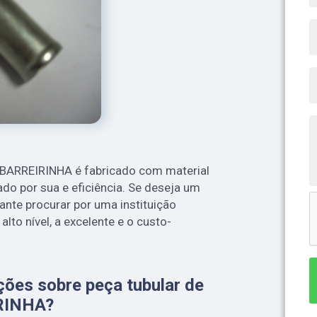
o BARREIRINHA é fabricado com material
ado por sua e eficiência. Se deseja um
ante procurar por uma instituição
lto nível, a excelente e o custo-
ções sobre peça tubular de
RINHA?