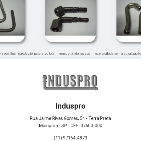
eservado. Sua reprodução, parcial ou total, mesmo citando nossos links, é proibida sem a autorização
Induspro
Rua Jaime Rivas Gomes, 54 - Terra Preta
Mairiporã - SP - CEP: 07600-000
(11) 97164-4873