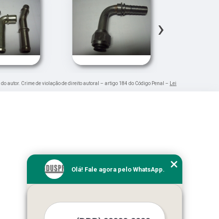
›
 do autor. Crime de violação de direito autoral – artigo 184 do Código Penal –
Lei
Olá! Fale agora pelo WhatsApp.