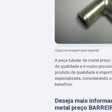
Clique na imagem para expandir
A peça tubular de metal preç
de qualidade e é muito procur
produto de qualidade é import
especializada, considerando o a
benefício.
Deseja mais informa
metal preço BARREI