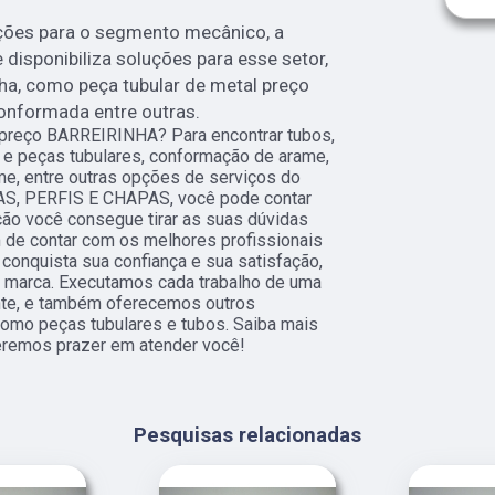
ções para o segmento mecânico, a
isponibiliza soluções para esse setor,
nha, como peça tubular de metal preço
onformada entre outras.
 preço BARREIRINHA? Para encontrar tubos,
0 e peças tubulares, conformação de arame,
ame, entre outras opções de serviços do
S, PERFIS E CHAPAS, você pode contar
ão você consegue tirar as suas dúvidas
 de contar com os melhores profissionais
conquista sua confiança e sua satisfação,
a marca. Executamos cada trabalho de uma
nte, e também oferecemos outros
como peças tubulares e tubos. Saiba mais
eremos prazer em atender você!
Pesquisas relacionadas