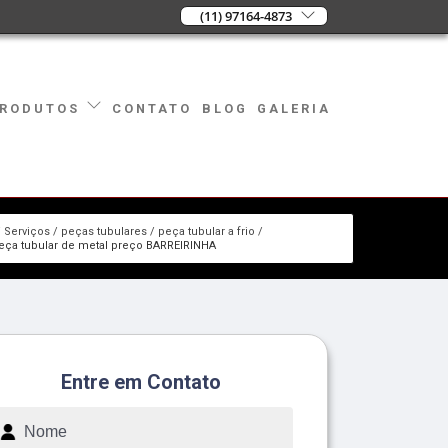
(11) 97164-4873
CONTATO
BLOG
GALERIA
RODUTOS
Serviços
peças tubulares
peça tubular a frio
eça tubular de metal preço BARREIRINHA
Entre em Contato