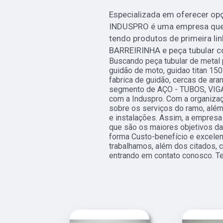
Especializada em oferecer op
INDUSPRO é uma empresa que d
tendo produtos de primeira li
BARREIRINHA e peça tubular c
Buscando peça tubular de metal
guidão de moto, guidao titan 15
fabrica de guidão, cercas de ar
segmento de AÇO - TUBOS, VIGA
com a Induspro. Com a organizaç
sobre os serviços do ramo, além
e instalações. Assim, a empresa 
que são os maiores objetivos d
forma Custo-benefício e excele
trabalhamos, além dos citados, 
entrando em contato conosco. T