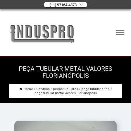
(11) 97164-4873
PEÇA TUBULAR METAL VALORES
FLORIANÓPOLIS
Home
Serviços
peças tubulares
peça tubular a frio
peça tubular metal valores Florianópolis