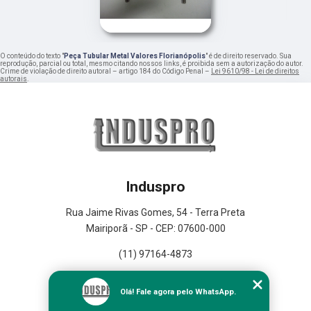
O conteúdo do texto "
Peça Tubular Metal Valores Florianópolis
" é de direito reservado. Sua
reprodução, parcial ou total, mesmo citando nossos links, é proibida sem a autorização do autor.
Crime de violação de direito autoral – artigo 184 do Código Penal –
Lei 9610/98 - Lei de direitos
autorais
.
Induspro
Rua Jaime Rivas Gomes, 54 - Terra Preta
Mairiporã - SP - CEP: 07600-000
(11) 97164-4873
Home
Olá! Fale agora pelo WhatsApp.
Empresa