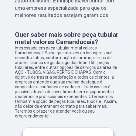
automobilístico. É indispensável contar com
uma empresa especializada para que os
melhores resultados estejam garantidos.
Quer saber mais sobre peça tubular
metal valores Camanducaia?
Interessado em peça tubular metal valores
Camanducaia? Saiba que através da Induspro você
encontra tubos, conformação de arame, cercas de
arame, fabrica de guidão, guidao titan 150, peças
tubulares, entre outras opções de serviços da área de
AÇO - TUBOS, VIGAS, PERFIS E CHAPAS. Com o
objetivo de trazer a satisfação a todos os clientes, a
empresa entende que sua melhor destaque é
conquistar a confiança de cada um. Tudo isso só é
possível através do investimento em equipamentos
modernos e profissionais experientes. Oferecemos
também a opção de peças tubulares, tubos e . Assim,
não deixe de entrar em contato para saber mais.
Teremos o prazer de atender você ou seu
empreendimento!