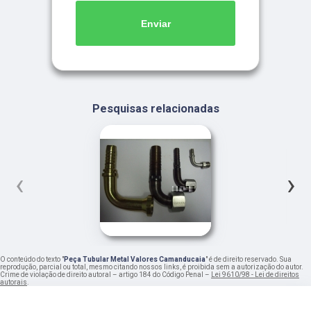
Enviar
Pesquisas relacionadas
‹
›
O conteúdo do texto "
Peça Tubular Metal Valores Camanducaia
" é de direito reservado. Sua
reprodução, parcial ou total, mesmo citando nossos links, é proibida sem a autorização do autor.
Crime de violação de direito autoral – artigo 184 do Código Penal –
Lei 9610/98 - Lei de direitos
autorais
.