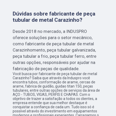
Dúvidas sobre fabricante de peça
tubular de metal Carazinho?
Desde 2018 no mercado, a INDUSPRO
oferece soluções para o setor mecânico,
como fabricante de peça tubular de metal
Carazinhomento, peça tubular galvanizada,
peça tubular a frio, peça tubular ferro, entre
outras opções, responsáveis por ajudar na
fabricação de peças de qualidade.
Você busca por fabricante de peça tubular de metal
Carazinho? Saiba que através da Induspro você
encontra tubos, conformação de arame, cercas de
arame, fabrica de guidão, guidao titan 150, peças
tubulares, entre outras opções de serviços da área de
AÇO - TUBOS, VIGAS, PERFIS E CHAPAS. Com o
objetivo de trazer a satisfação a todos os clientes, a
empresa entende que sua melhor destaque é
conquistar a confiança de cada um. Tudo isso só é
possível através do investimento em equipamentos
modernos e profissionais experientes. Carregamos o