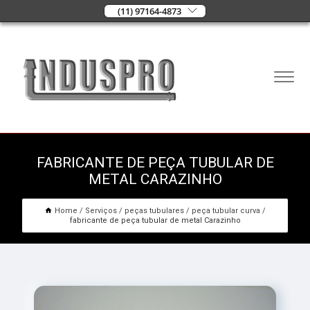
(11) 97164-4873
FABRICANTE DE PEÇA TUBULAR DE
METAL CARAZINHO
Home
Serviços
peças tubulares
peça tubular curva
fabricante de peça tubular de metal Carazinho