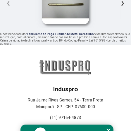
‹
›
O conteúdo do texto "
Fabricante de Peça Tubular de Metal Carazinho
" é de direito reservado. Sua
reprodução, parcial ou total, mesmo citando nossos links, é proibida sem a autorização do autor.
Crime de violação de direito autoral – artigo 184 do Código Penal –
Lei 9610/98 - Lei de direitos
autorais
.
Induspro
Rua Jaime Rivas Gomes, 54 - Terra Preta
Mairiporã - SP - CEP: 07600-000
(11) 97164-4873
Home