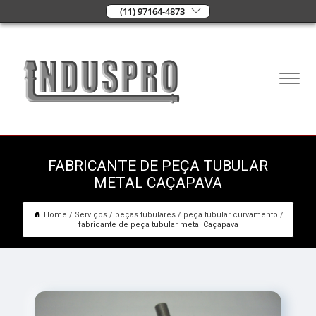
(11) 97164-4873
FABRICANTE DE PEÇA TUBULAR
METAL CAÇAPAVA
Home
Serviços
peças tubulares
peça tubular curvamento
fabricante de peça tubular metal Caçapava