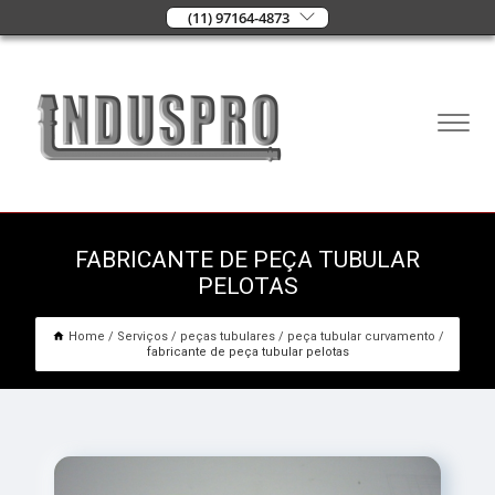
(11) 97164-4873
FABRICANTE DE PEÇA TUBULAR
PELOTAS
Home
Serviços
peças tubulares
peça tubular curvamento
fabricante de peça tubular pelotas