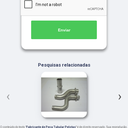
Enviar
Pesquisas relacionadas
‹
›
O conteúdo do texto "
Fabricante de Peça Tubular Pelotas
" é de direito reservado. Sua reprodução,