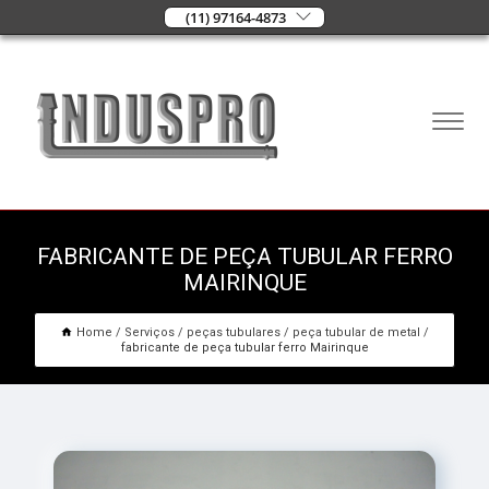
(11) 97164-4873
FABRICANTE DE PEÇA TUBULAR FERRO
MAIRINQUE
Home
Serviços
peças tubulares
peça tubular de metal
fabricante de peça tubular ferro Mairinque