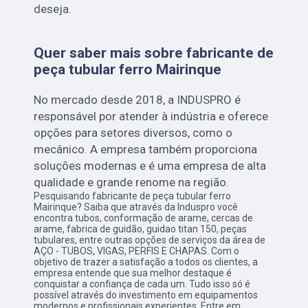
deseja.
Quer saber mais sobre fabricante de
peça tubular ferro Mairinque
No mercado desde 2018, a INDUSPRO é
responsável por atender à indústria e oferece
opções para setores diversos, como o
mecânico. A empresa também proporciona
soluções modernas e é uma empresa de alta
qualidade e grande renome na região.
Pesquisando fabricante de peça tubular ferro
Mairinque? Saiba que através da Induspro você
encontra tubos, conformação de arame, cercas de
arame, fabrica de guidão, guidao titan 150, peças
tubulares, entre outras opções de serviços da área de
AÇO - TUBOS, VIGAS, PERFIS E CHAPAS. Com o
objetivo de trazer a satisfação a todos os clientes, a
empresa entende que sua melhor destaque é
conquistar a confiança de cada um. Tudo isso só é
possível através do investimento em equipamentos
modernos e profissionais experientes. Entre em