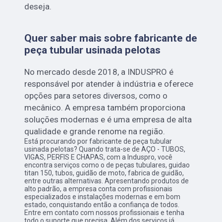
deseja.
Quer saber mais sobre fabricante de
peça tubular usinada pelotas
No mercado desde 2018, a INDUSPRO é
responsável por atender à indústria e oferece
opções para setores diversos, como o
mecânico. A empresa também proporciona
soluções modernas e é uma empresa de alta
qualidade e grande renome na região.
Está procurando por fabricante de peça tubular
usinada pelotas? Quando trata-se de AÇO - TUBOS,
VIGAS, PERFIS E CHAPAS, com a Induspro, você
encontra serviços como o de peças tubulares, guidao
titan 150, tubos, guidão de moto, fabrica de guidão,
entre outras alternativas. Apresentando produtos de
alto padrão, a empresa conta com profissionais
especializados e instalações modernas e em bom
estado, conquistando então a confiança de todos.
Entre em contato com nossos profissionais e tenha
todo o suporte que precisa. Além dos serviços já