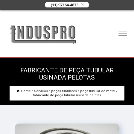
(11) 97164-4873
FABRICANTE DE PEÇA TUBULAR
USINADA PELOTAS
Home
Serviços
peças tubulares
peça tubular de metal
fabricante de peça tubular usinada pelotas