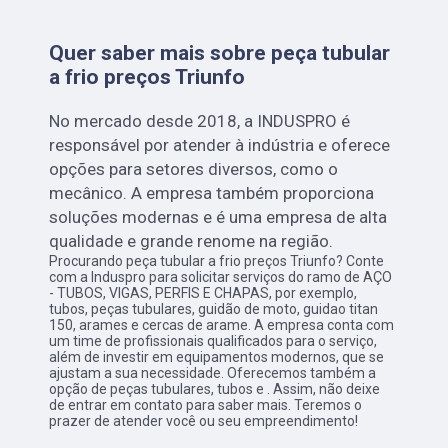
Quer saber mais sobre peça tubular
a frio preços Triunfo
No mercado desde 2018, a INDUSPRO é
responsável por atender à indústria e oferece
opções para setores diversos, como o
mecânico. A empresa também proporciona
soluções modernas e é uma empresa de alta
qualidade e grande renome na região.
Procurando peça tubular a frio preços Triunfo? Conte
com a Induspro para solicitar serviços do ramo de AÇO
- TUBOS, VIGAS, PERFIS E CHAPAS, por exemplo,
tubos, peças tubulares, guidão de moto, guidao titan
150, arames e cercas de arame. A empresa conta com
um time de profissionais qualificados para o serviço,
além de investir em equipamentos modernos, que se
ajustam a sua necessidade. Oferecemos também a
opção de peças tubulares, tubos e . Assim, não deixe
de entrar em contato para saber mais. Teremos o
prazer de atender você ou seu empreendimento!