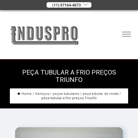
(11) 97164-4873
PEÇA TUBULAR A FRIO PREÇOS
TRIUNFO
Home
Serviços
peças tubulares
peça tubular de metal
peça tubular a frio preços Triunfo