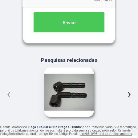
Enviar
Pesquisas relacionadas
‹
›
O conteúdo do texto "
Peça Tubular a Frio Preços Triunfo
" é de direito reservado. Sua reprodução,
parcial ou total, mesmo citando nossos links, é proibida sem a autorização do autor. Crime de
violação de direito autoral – artigo 184 do Código Penal –
Lei 9610/98 - Lei de direitos autorais
.