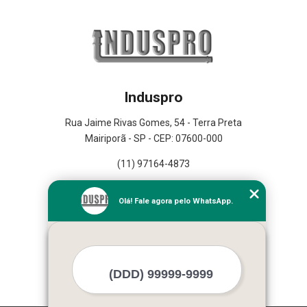
Induspro
Rua Jaime Rivas Gomes, 54 - Terra Preta
Mairiporã - SP - CEP: 07600-000
(11) 97164-4873
Home
Olá! Fale agora pelo WhatsApp.
Empresa
Missão
Serviços
Contato
Mapa do site
Mais Serviços