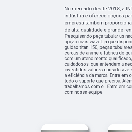
No mercado desde 2018, a IN
indústria e oferece opções pa
empresa também proporciona
de alta qualidade e grande re
Pesquisando peça tubular usinad
opção mais viável, já que dispon
guidao titan 150, peças tubulare
cercas de arame e fabrica de g
com um atendimento qualificado,
cuidadosos, que entendem a nec
investidos valores considerávei
a eficiência da marca. Entre em 
todo o suporte que precisa. Alé
trabalhamos com e . Entre em con
com nossa equipe.