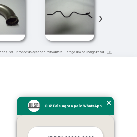
›
o do autor. Crime de violação de direito autoral – artigo 184 do Código Penal –
Lei
Olá! Fale agora pelo WhatsApp.