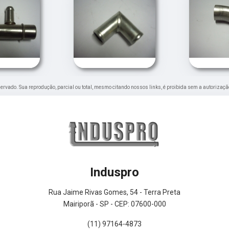
reservado. Sua reprodução, parcial ou total, mesmo citando nossos links, é proibida sem a autorizaçã
Induspro
Rua Jaime Rivas Gomes, 54 - Terra Preta
Mairiporã - SP - CEP: 07600-000
(11) 97164-4873