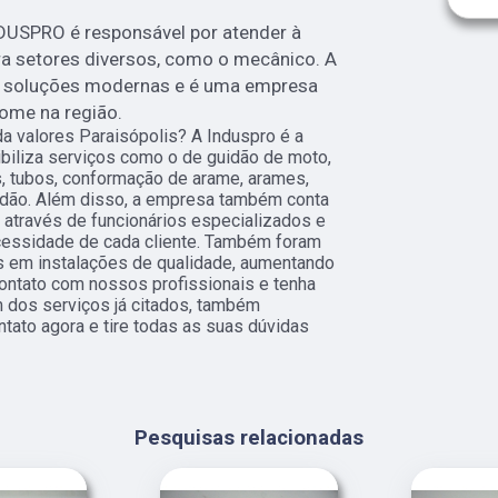
DUSPRO é responsável por atender à
ra setores diversos, como o mecânico. A
 soluções modernas e é uma empresa
nome na região.
a valores Paraisópolis? A Induspro é a
ibiliza serviços como o de guidão de moto,
s, tubos, conformação de arame, arames,
uidão. Além disso, a empresa também conta
 através de funcionários especializados e
essidade de cada cliente. Também foram
s em instalações de qualidade, aumentando
contato com nossos profissionais e tenha
m dos serviços já citados, também
tato agora e tire todas as suas dúvidas
Pesquisas relacionadas