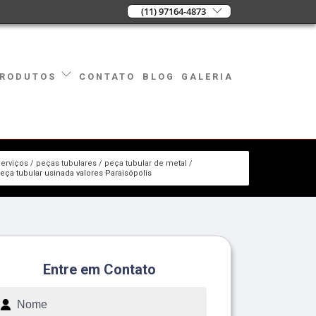
(11) 97164-4873
CONTATO
BLOG
GALERIA
RODUTOS
erviços
peças tubulares
peça tubular de metal
eça tubular usinada valores Paraisópolis
Entre em Contato