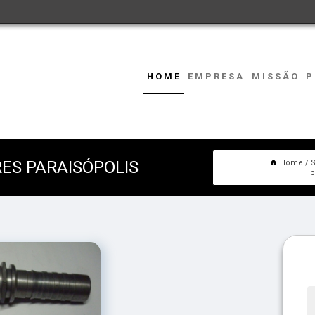
HOME
EMPRESA
MISSÃO
P
ES PARAISÓPOLIS
Home
S
p