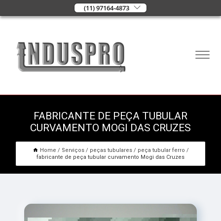
(11) 97164-4873
FABRICANTE DE PEÇA TUBULAR
CURVAMENTO MOGI DAS CRUZES
Home
Serviços
peças tubulares
peça tubular ferro
fabricante de peça tubular curvamento Mogi das Cruzes