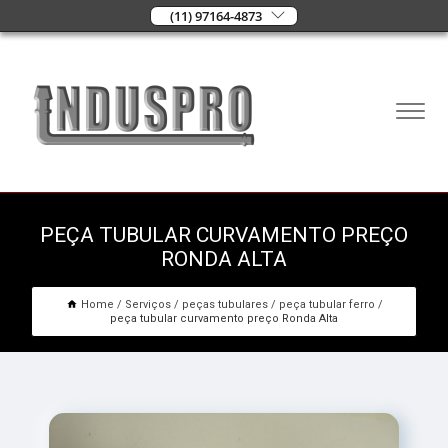
(11) 97164-4873
PEÇA TUBULAR CURVAMENTO PREÇO
RONDA ALTA
Home
Serviços
peças tubulares
peça tubular ferro
peça tubular curvamento preço Ronda Alta