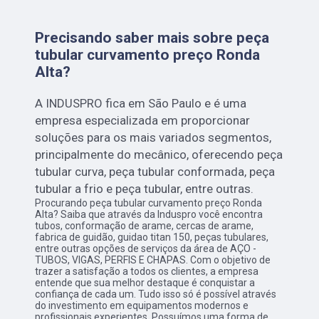
Precisando saber mais sobre peça
tubular curvamento preço Ronda
Alta?
A INDUSPRO fica em São Paulo e é uma
empresa especializada em proporcionar
soluções para os mais variados segmentos,
principalmente do mecânico, oferecendo peça
tubular curva, peça tubular conformada, peça
tubular a frio e peça tubular, entre outras.
Procurando peça tubular curvamento preço Ronda
Alta? Saiba que através da Induspro você encontra
tubos, conformação de arame, cercas de arame,
fabrica de guidão, guidao titan 150, peças tubulares,
entre outras opções de serviços da área de AÇO -
TUBOS, VIGAS, PERFIS E CHAPAS. Com o objetivo de
trazer a satisfação a todos os clientes, a empresa
entende que sua melhor destaque é conquistar a
confiança de cada um. Tudo isso só é possível através
do investimento em equipamentos modernos e
profissionais experientes. Possuímos uma forma de