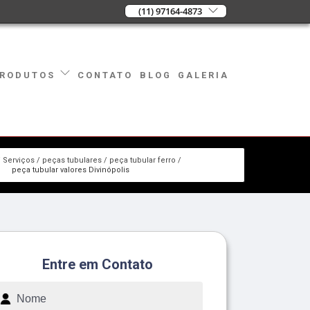
(11) 97164-4873
CONTATO
BLOG
GALERIA
RODUTOS
Serviços
peças tubulares
peça tubular ferro
peça tubular valores Divinópolis
Entre em Contato