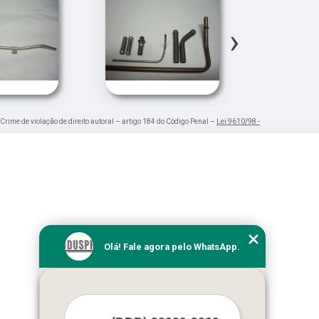
›
 Crime de violação de direito autoral – artigo 184 do Código Penal –
Lei 9610/98 -
Olá! Fale agora pelo WhatsApp.