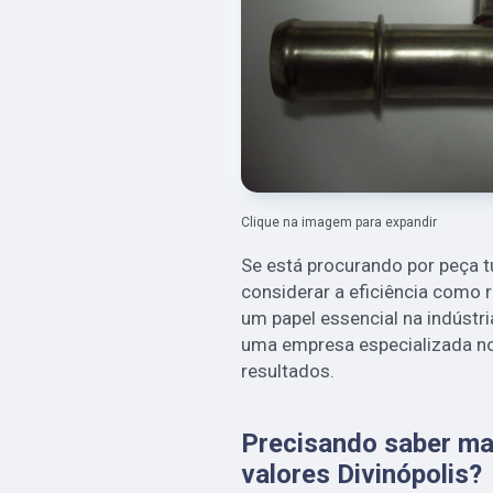
Clique na imagem para expandir
Se está procurando por peça tu
considerar a eficiência como
um papel essencial na indústr
uma empresa especializada n
resultados.
Precisando saber mai
valores Divinópolis?