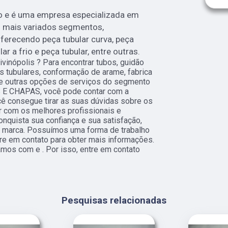
o e é uma empresa especializada em
s mais variados segmentos,
ferecendo peça tubular curva, peça
r a frio e peça tubular, entre outras.
vinópolis ? Para encontrar tubos, guidão
s tubulares, conformação de arame, fabrica
re outras opções de serviços do segmento
 E CHAPAS, você pode contar com a
ê consegue tirar as suas dúvidas sobre os
r com os melhores profissionais e
nquista sua confiança e sua satisfação,
a marca. Possuímos uma forma de trabalho
tre em contato para obter mais informações.
amos com e . Por isso, entre em contato
Pesquisas relacionadas