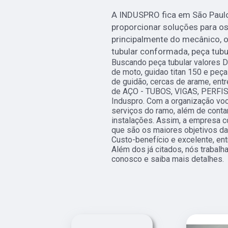
A INDUSPRO fica em São Paul
proporcionar soluções para o
principalmente do mecânico, o
tubular conformada, peça tubula
Buscando peça tubular valores Di
de moto, guidao titan 150 e peça
de guidão, cercas de arame, ent
de AÇO - TUBOS, VIGAS, PERFIS
Induspro. Com a organização voc
serviços do ramo, além de conta
instalações. Assim, a empresa co
que são os maiores objetivos d
Custo-benefício e excelente, en
Além dos já citados, nós trabalh
conosco e saiba mais detalhes.