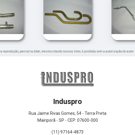
Sua reprodução, parcial ou total, mesmo citando nossos links, é proibida sem a autorização do autor.
Induspro
Rua Jaime Rivas Gomes, 54 - Terra Preta
Mairiporã - SP - CEP: 07600-000
(11) 97164-4873