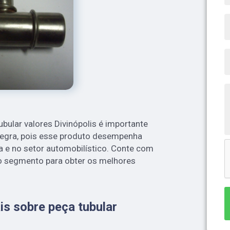
bular valores Divinópolis é importante
 regra, pois esse produto desempenha
ia e no setor automobilístico. Conte com
o segmento para obter os melhores
s sobre peça tubular