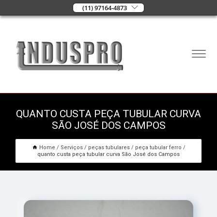
(11) 97164-4873
QUANTO CUSTA PEÇA TUBULAR CURVA
SÃO JOSÉ DOS CAMPOS
Home
Serviços
peças tubulares
peça tubular ferro
quanto custa peça tubular curva São José dos Campos