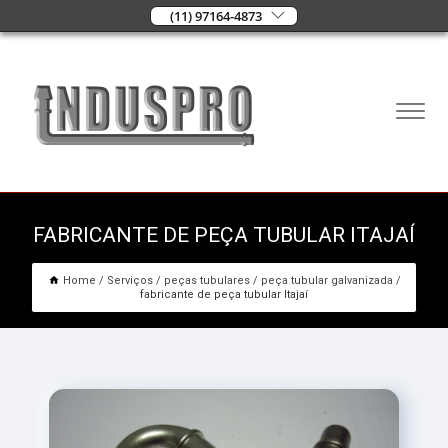
(11) 97164-4873
FABRICANTE DE PEÇA TUBULAR ITAJAÍ
Home
Serviços
peças tubulares
peça tubular galvanizada
fabricante de peça tubular Itajaí