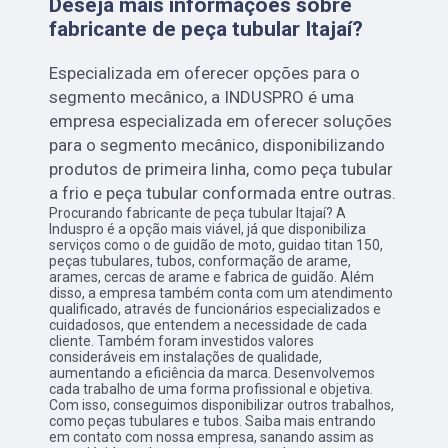
Deseja mais informações sobre
fabricante de peça tubular Itajaí?
Especializada em oferecer opções para o
segmento mecânico, a INDUSPRO é uma
empresa especializada em oferecer soluções
para o segmento mecânico, disponibilizando
produtos de primeira linha, como peça tubular
a frio e peça tubular conformada entre outras.
Procurando fabricante de peça tubular Itajaí? A
Induspro é a opção mais viável, já que disponibiliza
serviços como o de guidão de moto, guidao titan 150,
peças tubulares, tubos, conformação de arame,
arames, cercas de arame e fabrica de guidão. Além
disso, a empresa também conta com um atendimento
qualificado, através de funcionários especializados e
cuidadosos, que entendem a necessidade de cada
cliente. Também foram investidos valores
consideráveis em instalações de qualidade,
aumentando a eficiência da marca. Desenvolvemos
cada trabalho de uma forma profissional e objetiva.
Com isso, conseguimos disponibilizar outros trabalhos,
como peças tubulares e tubos. Saiba mais entrando
em contato com nossa empresa, sanando assim as