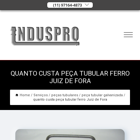
(11) 97164-4873
QUANTO CUSTA PEÇA TUBULAR FERRO
JUIZ DE FORA
Home
Serviços
peças tubulares
peça tubular galvanizada
quanto custa peça tubular ferro Juiz de Fora