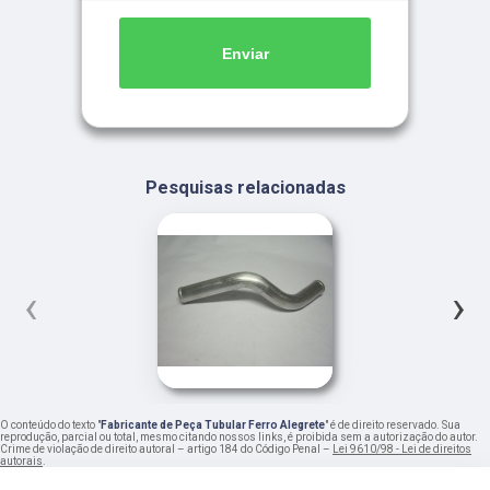
Enviar
Pesquisas relacionadas
‹
›
O conteúdo do texto "
Fabricante de Peça Tubular Ferro Alegrete
" é de direito reservado. Sua
reprodução, parcial ou total, mesmo citando nossos links, é proibida sem a autorização do autor.
Crime de violação de direito autoral – artigo 184 do Código Penal –
Lei 9610/98 - Lei de direitos
autorais
.