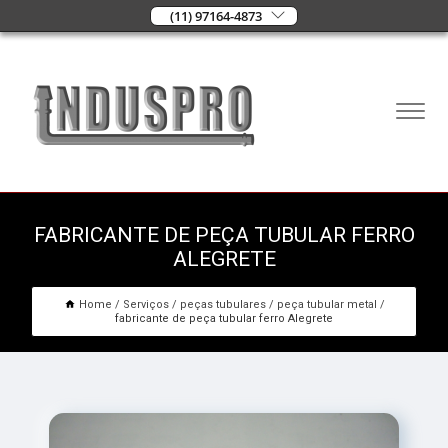
(11) 97164-4873
FABRICANTE DE PEÇA TUBULAR FERRO
ALEGRETE
Home
Serviços
peças tubulares
peça tubular metal
fabricante de peça tubular ferro Alegrete