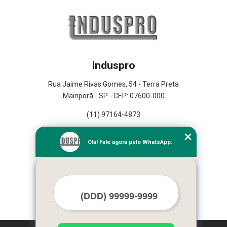
Induspro
Rua Jaime Rivas Gomes, 54 - Terra Preta
Mairiporã - SP - CEP: 07600-000
(11) 97164-4873
Home
Olá! Fale agora pelo WhatsApp.
Empresa
Missão
Serviços
Contato
Mapa do site
Mais Serviços