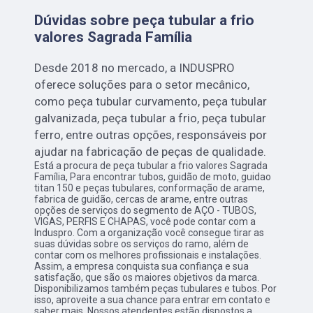
Dúvidas sobre peça tubular a frio
valores Sagrada Família
Desde 2018 no mercado, a INDUSPRO
oferece soluções para o setor mecânico,
como peça tubular curvamento, peça tubular
galvanizada, peça tubular a frio, peça tubular
ferro, entre outras opções, responsáveis por
ajudar na fabricação de peças de qualidade.
Está a procura de peça tubular a frio valores Sagrada
Família, Para encontrar tubos, guidão de moto, guidao
titan 150 e peças tubulares, conformação de arame,
fabrica de guidão, cercas de arame, entre outras
opções de serviços do segmento de AÇO - TUBOS,
VIGAS, PERFIS E CHAPAS, você pode contar com a
Induspro. Com a organização você consegue tirar as
suas dúvidas sobre os serviços do ramo, além de
contar com os melhores profissionais e instalações.
Assim, a empresa conquista sua confiança e sua
satisfação, que são os maiores objetivos da marca.
Disponibilizamos também peças tubulares e tubos. Por
isso, aproveite a sua chance para entrar em contato e
saber mais. Nossos atendentes estão dispostos a