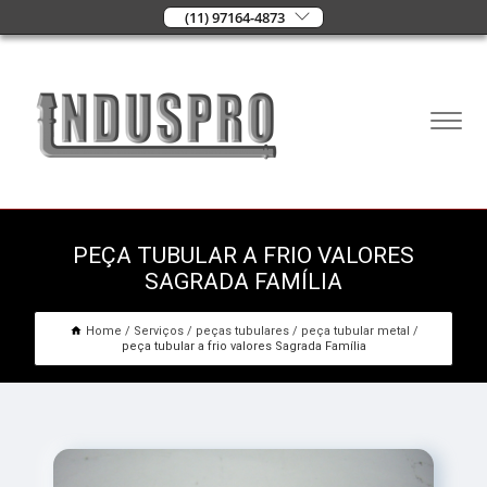
(11) 97164-4873
PEÇA TUBULAR A FRIO VALORES
SAGRADA FAMÍLIA
Home
Serviços
peças tubulares
peça tubular metal
peça tubular a frio valores Sagrada Família