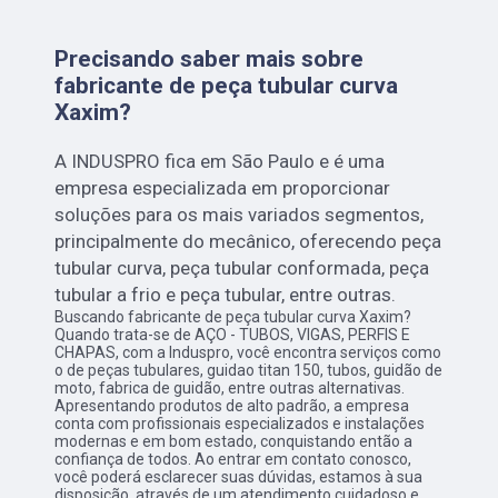
Precisando saber mais sobre
fabricante de peça tubular curva
Xaxim?
A INDUSPRO fica em São Paulo e é uma
empresa especializada em proporcionar
soluções para os mais variados segmentos,
principalmente do mecânico, oferecendo peça
tubular curva, peça tubular conformada, peça
tubular a frio e peça tubular, entre outras.
Buscando fabricante de peça tubular curva Xaxim?
Quando trata-se de AÇO - TUBOS, VIGAS, PERFIS E
CHAPAS, com a Induspro, você encontra serviços como
o de peças tubulares, guidao titan 150, tubos, guidão de
moto, fabrica de guidão, entre outras alternativas.
Apresentando produtos de alto padrão, a empresa
conta com profissionais especializados e instalações
modernas e em bom estado, conquistando então a
confiança de todos. Ao entrar em contato conosco,
você poderá esclarecer suas dúvidas, estamos à sua
disposição, através de um atendimento cuidadoso e