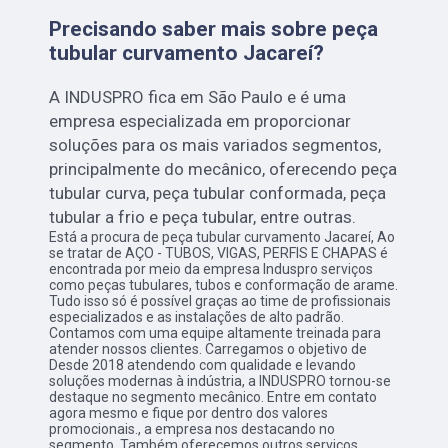
Precisando saber mais sobre peça
tubular curvamento Jacareí?
A INDUSPRO fica em São Paulo e é uma
empresa especializada em proporcionar
soluções para os mais variados segmentos,
principalmente do mecânico, oferecendo peça
tubular curva, peça tubular conformada, peça
tubular a frio e peça tubular, entre outras.
Está a procura de peça tubular curvamento Jacareí, Ao
se tratar de AÇO - TUBOS, VIGAS, PERFIS E CHAPAS é
encontrada por meio da empresa Induspro serviços
como peças tubulares, tubos e conformação de arame.
Tudo isso só é possível graças ao time de profissionais
especializados e as instalações de alto padrão.
Contamos com uma equipe altamente treinada para
atender nossos clientes. Carregamos o objetivo de
Desde 2018 atendendo com qualidade e levando
soluções modernas à indústria, a INDUSPRO tornou-se
destaque no segmento mecânico. Entre em contato
agora mesmo e fique por dentro dos valores
promocionais., a empresa nos destacando no
segmento. Também oferecemos outros serviços,