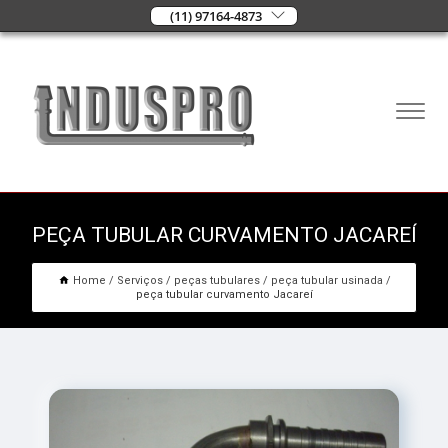
(11) 97164-4873
PEÇA TUBULAR CURVAMENTO JACAREÍ
Home
Serviços
peças tubulares
peça tubular usinada
peça tubular curvamento Jacareí