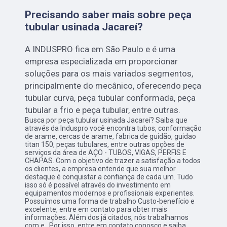
Precisando saber mais sobre peça
tubular usinada Jacareí?
A INDUSPRO fica em São Paulo e é uma
empresa especializada em proporcionar
soluções para os mais variados segmentos,
principalmente do mecânico, oferecendo peça
tubular curva, peça tubular conformada, peça
tubular a frio e peça tubular, entre outras.
Busca por peça tubular usinada Jacareí? Saiba que
através da Induspro você encontra tubos, conformação
de arame, cercas de arame, fabrica de guidão, guidao
titan 150, peças tubulares, entre outras opções de
serviços da área de AÇO - TUBOS, VIGAS, PERFIS E
CHAPAS. Com o objetivo de trazer a satisfação a todos
os clientes, a empresa entende que sua melhor
destaque é conquistar a confiança de cada um. Tudo
isso só é possível através do investimento em
equipamentos modernos e profissionais experientes.
Possuímos uma forma de trabalho Custo-benefício e
excelente, entre em contato para obter mais
informações. Além dos já citados, nós trabalhamos
com e . Por isso, entre em contato conosco e saiba