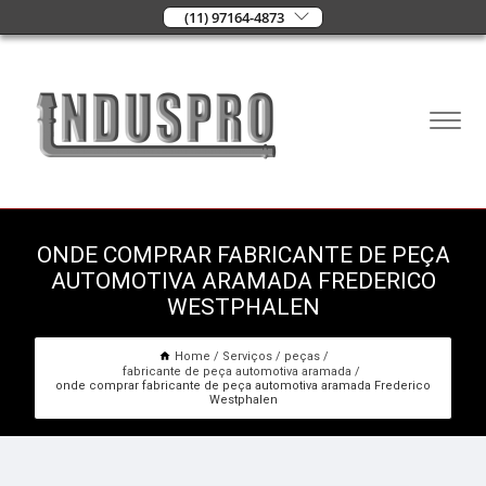
(11) 97164-4873
ONDE COMPRAR FABRICANTE DE PEÇA
AUTOMOTIVA ARAMADA FREDERICO
WESTPHALEN
Home
Serviços
peças
fabricante de peça automotiva aramada
onde comprar fabricante de peça automotiva aramada Frederico
Westphalen