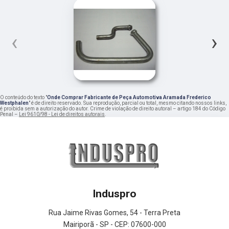
‹
›
O conteúdo do texto "
Onde Comprar Fabricante de Peça Automotiva Aramada Frederico
Westphalen
" é de direito reservado. Sua reprodução, parcial ou total, mesmo citando nossos links,
é proibida sem a autorização do autor. Crime de violação de direito autoral – artigo 184 do Código
Penal –
Lei 9610/98 - Lei de direitos autorais
.
Induspro
Rua Jaime Rivas Gomes, 54 - Terra Preta
Mairiporã - SP - CEP: 07600-000