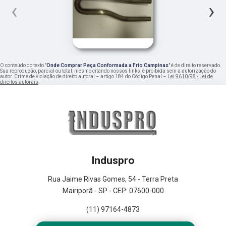
‹
›
O conteúdo do texto "
Onde Comprar Peça Conformada a Frio Campinas
" é de direito reservado.
Sua reprodução, parcial ou total, mesmo citando nossos links, é proibida sem a autorização do
autor. Crime de violação de direito autoral – artigo 184 do Código Penal –
Lei 9610/98 - Lei de
direitos autorais
.
Induspro
Rua Jaime Rivas Gomes, 54 - Terra Preta
Mairiporã - SP - CEP: 07600-000
(11) 97164-4873