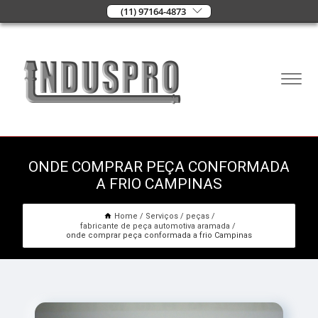
(11) 97164-4873
ONDE COMPRAR PEÇA CONFORMADA
A FRIO CAMPINAS
Home
Serviços
peças
fabricante de peça automotiva aramada
onde comprar peça conformada a frio Campinas