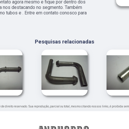
ntato agora mesmo e fique por dentro dos
esa nos destacando no segmento. Também
o tubos e . Entre em contato conosco para
Pesquisas relacionadas
 é de direito reservado. Sua reprodução, parcial ou total, mesmo citando nossos links, é proibida sem