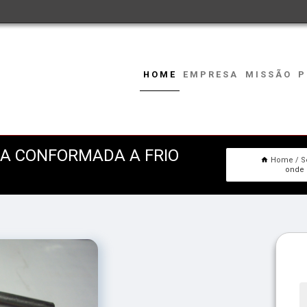
HOME
EMPRESA
MISSÃO
P
A CONFORMADA A FRIO
Home
S
onde 