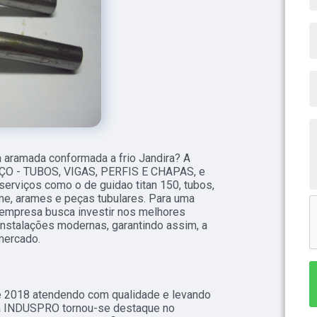
aramada conformada a frio Jandira? A
AÇO - TUBOS, VIGAS, PERFIS E CHAPAS, e
 serviços como o de guidao titan 150, tubos,
ame, arames e peças tubulares. Para uma
a empresa busca investir nos melhores
instalações modernas, garantindo assim, a
mercado.
e 2018 atendendo com qualidade e levando
 a INDUSPRO tornou-se destaque no