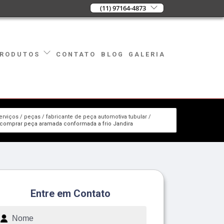
(11) 97164-4873
CONTATO
BLOG
GALERIA
RODUTOS
erviços
peças
fabricante de peça automotiva tubular
comprar peça aramada conformada a frio Jandira
Entre em Contato