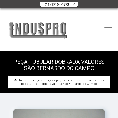
(11) 97164-4873
PEÇA TUBULAR DOBRADA VALORES
SÃO BERNARDO DO CAMPO
Home
Serviços
peças
peça aramada conformada a frio
peça tubular dobrada valores São Bernardo do Campo