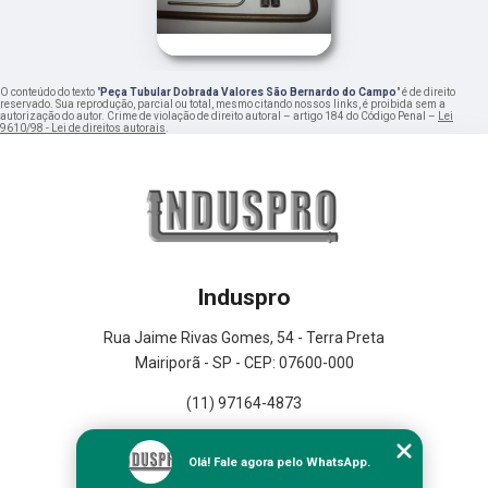
O conteúdo do texto "
Peça Tubular Dobrada Valores São Bernardo do Campo
" é de direito
reservado. Sua reprodução, parcial ou total, mesmo citando nossos links, é proibida sem a
autorização do autor. Crime de violação de direito autoral – artigo 184 do Código Penal –
Lei
9610/98 - Lei de direitos autorais
.
Induspro
Rua Jaime Rivas Gomes, 54 - Terra Preta
Mairiporã - SP - CEP: 07600-000
(11) 97164-4873
Home
Olá! Fale agora pelo WhatsApp.
Empresa