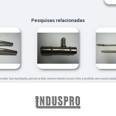
Pesquisas relacionadas
eservado. Sua reprodução, parcial ou total, mesmo citando nossos links, é proibida sem a autorização