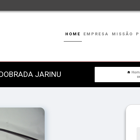
HOME
EMPRESA
MISSÃO
P
DOBRADA JARINU
Hom
o