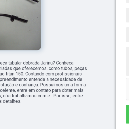
ça tubular dobrada Jarinu? Conheça
riadas que oferecemos, como tubos, peças
ao titan 150. Contando com profissionais
empreendimento entende a necessidade de
tisfação e confiança. Possuímos uma forma
celente, entre em contato para obter mais
, nós trabalhamos com e . Por isso, entre
s detalhes.