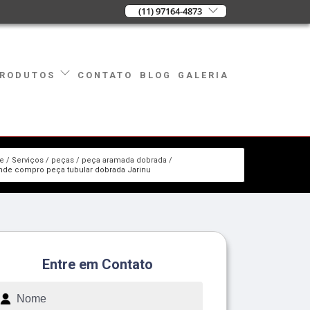
(11) 97164-4873
CONTATO
BLOG
GALERIA
RODUTOS
e
Serviços
peças
peça aramada dobrada
nde compro peça tubular dobrada Jarinu
Entre em Contato