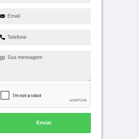
Enviar