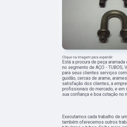
Clique na imagem para expandir
Está a procura de peça aramada c
no segmento de AÇO - TUBOS, V
para seus clientes serviços como
guidão, cercas de arame, arames
satisfação dos clientes, a empr
profissionais do mercado, e em 
sua confiança e boa cotação no 
Executamos cada trabalho de uma
também oferecemos outros trab