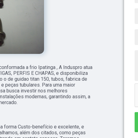
onformada a frio Ipatinga , A Induspro atua
IGAS, PERFIS E CHAPAS, e disponibiliza
 o de guidao titan 150, tubos, fabrica de
 e peças tubulares. Para uma maior
esa busca investir nos melhores
instalações modernas, garantindo assim, a
mercado.
 forma Custo-benefício e excelente, e
alhamos, além dos citados, como peças