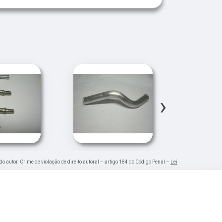
›
do autor. Crime de violação de direito autoral – artigo 184 do Código Penal –
Lei