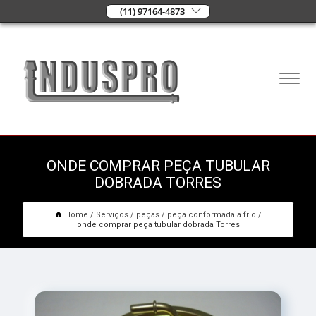
(11) 97164-4873
ONDE COMPRAR PEÇA TUBULAR
DOBRADA TORRES
Home
Serviços
peças
peça conformada a frio
onde comprar peça tubular dobrada Torres