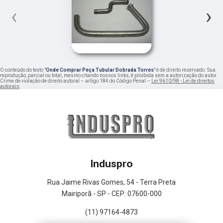
‹
›
O conteúdo do texto "
Onde Comprar Peça Tubular Dobrada Torres
" é de direito reservado. Sua
reprodução, parcial ou total, mesmo citando nossos links, é proibida sem a autorização do autor.
Crime de violação de direito autoral – artigo 184 do Código Penal –
Lei 9610/98 - Lei de direitos
autorais
.
Induspro
Rua Jaime Rivas Gomes, 54 - Terra Preta
Mairiporã - SP - CEP: 07600-000
(11) 97164-4873