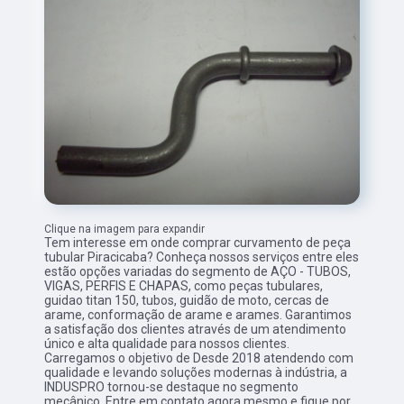
Clique na imagem para expandir
Tem interesse em onde comprar curvamento de peça
tubular Piracicaba? Conheça nossos serviços entre eles
estão opções variadas do segmento de AÇO - TUBOS,
VIGAS, PERFIS E CHAPAS, como peças tubulares,
guidao titan 150, tubos, guidão de moto, cercas de
arame, conformação de arame e arames. Garantimos
a satisfação dos clientes através de um atendimento
único e alta qualidade para nossos clientes.
Carregamos o objetivo de Desde 2018 atendendo com
qualidade e levando soluções modernas à indústria, a
INDUSPRO tornou-se destaque no segmento
mecânico. Entre em contato agora mesmo e fique por