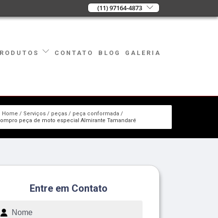
(11) 97164-4873
CONTATO
BLOG
GALERIA
RODUTOS
Home
Serviços
peças
peça conformada
ompro peça de moto especial Almirante Tamandaré
Entre em Contato