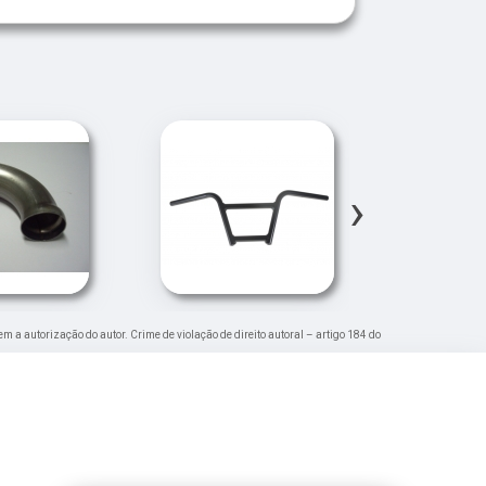
›
em a autorização do autor. Crime de violação de direito autoral – artigo 184 do