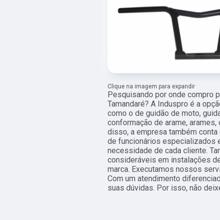
Clique na imagem para expandir
Pesquisando por onde compro pe
Tamandaré? A Induspro é a opção 
como o de guidão de moto, guidao
conformação de arame, arames, c
disso, a empresa também conta 
de funcionários especializados
necessidade de cada cliente. T
consideráveis em instalações de
marca. Executamos nossos servi
Com um atendimento diferenciad
suas dúvidas. Por isso, não deix