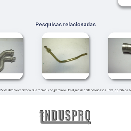
Pesquisas relacionadas
é
" é de direito reservado. Sua reprodução, parcial ou total, mesmo citando nossos links, é proibida s