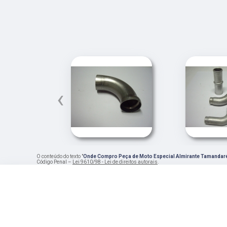
‹
O conteúdo do texto "
Onde Compro Peça de Moto Especial Almirante Tamandar
Código Penal –
Lei 9610/98 - Lei de direitos autorais
.