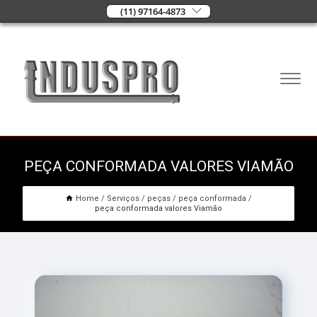
(11) 97164-4873
PEÇA CONFORMADA VALORES VIAMÃO
Home
Serviços
peças
peça conformada
peça conformada valores Viamão