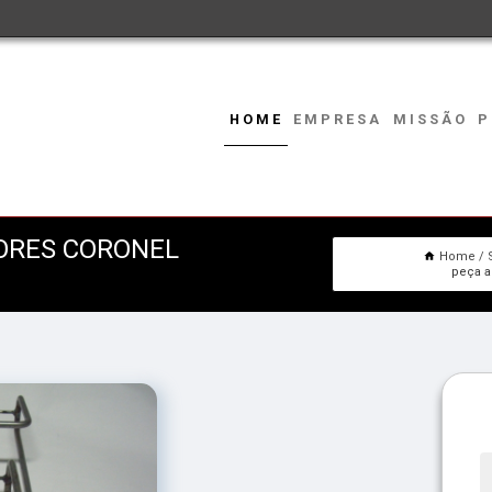
HOME
EMPRESA
MISSÃO
P
ORES CORONEL
Home
peça a