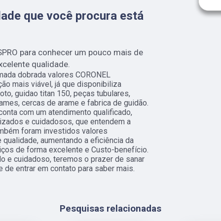
ade que você procura está
SPRO para conhecer um pouco mais de
xcelente qualidade.
amada dobrada valores CORONEL
o mais viável, já que disponibiliza
o, guidao titan 150, peças tubulares,
ames, cercas de arame e fabrica de guidão.
onta com um atendimento qualificado,
lizados e cuidadosos, que entendem a
ambém foram investidos valores
 qualidade, aumentando a eficiência da
ços de forma excelente e Custo-benefício.
o e cuidadoso, teremos o prazer de sanar
e de entrar em contato para saber mais.
Pesquisas relacionadas