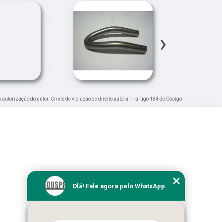
›
a autorização do autor. Crime de violação de direito autoral – artigo 184 do Código
Olá! Fale agora pelo WhatsApp.