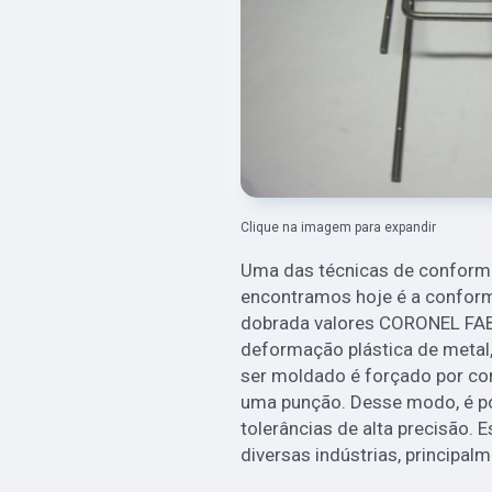
Clique na imagem para expandir
Uma das técnicas de conform
encontramos hoje é a confor
dobrada valores CORONEL FAB
deformação plástica de metal
ser moldado é forçado por co
uma punção. Desse modo, é po
tolerâncias de alta precisão. 
diversas indústrias, principalm