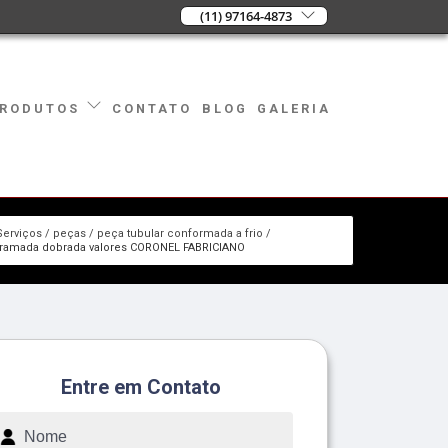
(11) 97164-4873
CONTATO
BLOG
GALERIA
RODUTOS
Serviços
peças
peça tubular conformada a frio
ramada dobrada valores CORONEL FABRICIANO
Entre em Contato