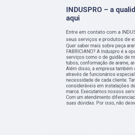
INDUSPRO – a qualid
aqui
Entre em contato com a INDU
seus serviços e produtos de e
Quer saber mais sobre peça ar
FABRICIANO? A Induspro é a opçã
serviços como o de guidão de mot
tubos, conformação de arame, ar
Além disso, a empresa também c
através de funcionários especia
necessidade de cada cliente. T
consideráveis em instalações de
marca. Executamos nossos servi
Com um atendimento diferenciad
suas dúvidas. Por isso, não deix