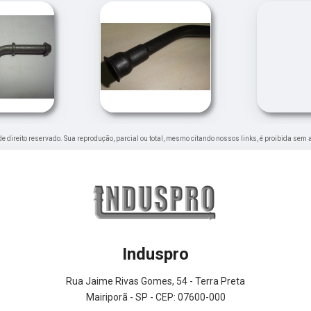
 de direito reservado. Sua reprodução, parcial ou total, mesmo citando nossos links, é proibida sem 
Induspro
Rua Jaime Rivas Gomes, 54 - Terra Preta
Mairiporã - SP - CEP: 07600-000