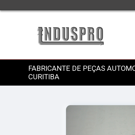
FABRICANTE DE PEÇAS AUTOM
CURITIBA