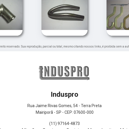
direito reservado. Sua reprodução, parcial ou total, mesmo citando nossos links, é proibida sem a au
Induspro
Rua Jaime Rivas Gomes, 54 - Terra Preta
Mairiporã - SP - CEP: 07600-000
(11) 97164-4873