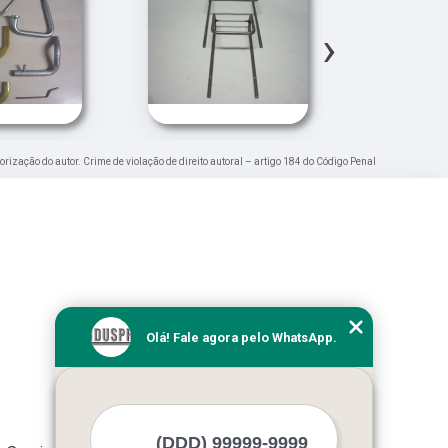
›
torização do autor. Crime de violação de direito autoral – artigo 184 do Código Penal
Olá! Fale agora pelo WhatsApp.