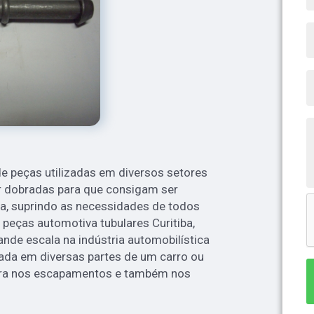
e peças utilizadas em diversos setores
er dobradas para que consigam ser
ta, suprindo as necessidades de todos
 peças automotiva tubulares Curitiba,
ande escala na indústria automobilística
izada em diversas partes de um carro ou
ara nos escapamentos e também nos