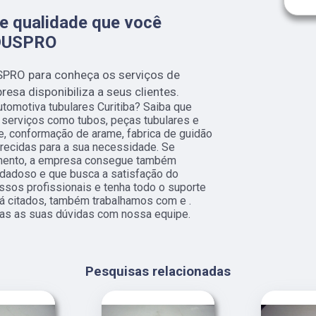
e qualidade que você
NDUSPRO
SPRO para conheça os serviços de
esa disponibiliza a seus clientes.
utomotiva tubulares Curitiba? Saiba que
 serviços como tubos, peças tubulares e
me, conformação de arame, fabrica de guidão
recidas para a sua necessidade. Se
gmento, a empresa consegue também
idadoso e que busca a satisfação do
ssos profissionais e tenha todo o suporte
já citados, também trabalhamos com e .
odas as suas dúvidas com nossa equipe.
Pesquisas relacionadas