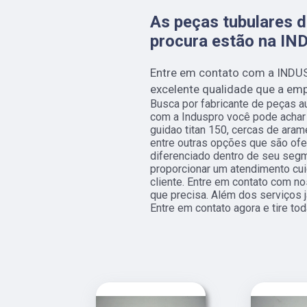
As peças tubulares d
procura estão na I
Entre em contato com a INDU
excelente qualidade que a empr
Busca por fabricante de peças a
com a Induspro você pode achar
guidao titan 150, cercas de ara
entre outras opções que são ofe
diferenciado dentro de seu se
proporcionar um atendimento cu
cliente. Entre em contato com no
que precisa. Além dos serviços 
Entre em contato agora e tire t