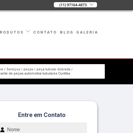
(11) 97164-4873
CONTATO
BLOG
GALERIA
RODUTOS
me
Serviços
peças
peça tubular dobrada
cante de peças automotiva tubulares Curitiba
Entre em Contato