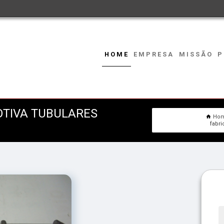
HOME
EMPRESA
MISSÃO
P
OTIVA TUBULARES
Ho
fabri