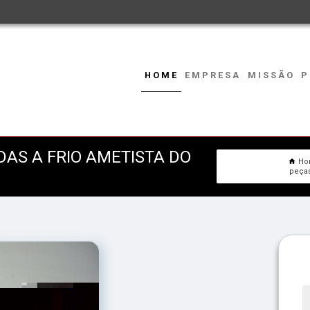
HOME
EMPRESA
MISSÃO
P
AS A FRIO AMETISTA DO
Ho
peças