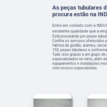
As peças tubulares d
procura estão na I
Entre em contato com a INDU
excelente qualidade que a empr
Está procurando por peças tubul
Confira os serviços oferecidos p
fabrica de guidão, arames, cerca
150, peças tubulares e conformaç
Tudo isso graças a um grupo de p
especializados no ramo, além d
equipamentos e instalações mod
com nossos especialistas.