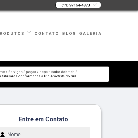
(11) 97164-4873
CONTATO
BLOG
GALERIA
RODUTOS
me
Serviços
peças
peça tubular dobrada
 tubulares conformadas a frio Ametista do Sul
Entre em Contato