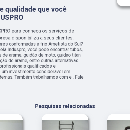
e qualidade que você
NDUSPRO
SPRO para conheça os serviços de
esa disponibiliza a seus clientes.
ares conformadas a frio Ametista do Sul?
ela Induspro, você pode encontrar tubos,
s de arame, guidão de moto, guidao titan
ão de arame, entre outras alternativas.
rofissionais qualificados e
e um investimento considerável em
ernas. Também trabalhamos com e . Fale
Pesquisas relacionadas