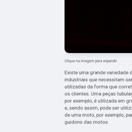
Clique na imagem para expandir
Existe uma grande variedade d
industriais que necessitam s
utilizadas da forma que corre
os clientes. Uma peças tubula
por exemplo, é utilizada em gr
e, sendo assim, pode ser util
de uma moto, por exemplo, p
guidons das motos.