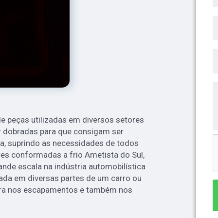
e peças utilizadas em diversos setores
er dobradas para que consigam ser
ta, suprindo as necessidades de todos
res conformadas a frio Ametista do Sul,
ande escala na indústria automobilística
izada em diversas partes de um carro ou
ara nos escapamentos e também nos