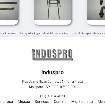
e direito reservado. Sua reprodução, parcial ou total, mesmo citando nossos links, é proibida sem a 
Induspro
Rua Jaime Rivas Gomes, 54 - Terra Preta
Mairiporã - SP - CEP: 07600-000
(11) 97164-4873
Empresa
Missão
Serviços
Contato
Mapa do site
Mais