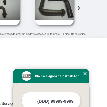
›
autorização do autor. Crime de violação de direito autoral – artigo 184 do Código
Olá! Fale agora pelo WhatsApp.
 Serviços