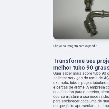
Clique na imagem para expandir
Transforme seu proj
melhor tubo 90 grau
Quer saber mais sobre tubo 90 
solicitar serviços do ramo de 
exemplo, tubos, peças tubulares,
e cercas de arame. A empresa c
qualificados para o serviço, al
que se ajustam a sua necessidad
para esclarecer cada uma de su
do que já foi apresentado, o e