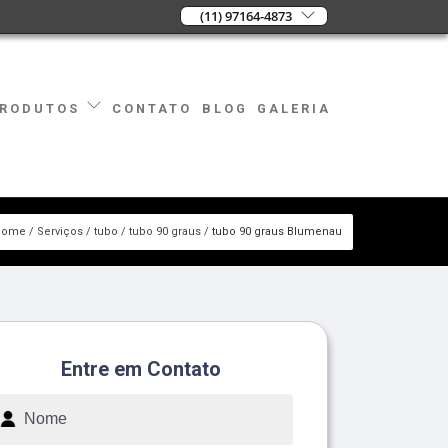
(11) 97164-4873
CONTATO
BLOG
GALERIA
RODUTOS
Home
Serviços
tubo
tubo 90 graus
tubo 90 graus Blumenau
Entre em Contato