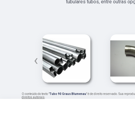
tubulares tubos, entre outras op
‹
O conteúdo do texto "
Tubo 90 Graus Blumenau
" é de direito reservado. Sua reprod
direitos autorais
.