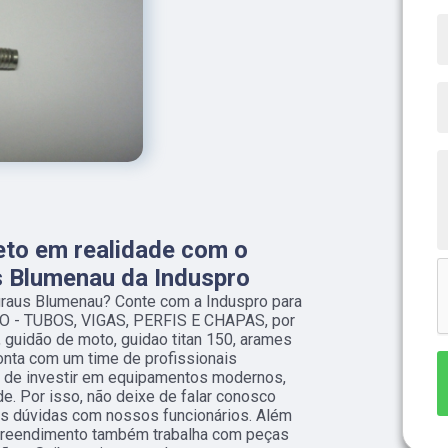
eto em realidade com o
s Blumenau da Induspro
graus Blumenau? Conte com a Induspro para
AÇO - TUBOS, VIGAS, PERFIS E CHAPAS, por
 guidão de moto, guidao titan 150, arames
onta com um time de profissionais
ém de investir em equipamentos modernos,
e. Por isso, não deixe de falar conosco
as dúvidas com nossos funcionários. Além
mpreendimento também trabalha com peças