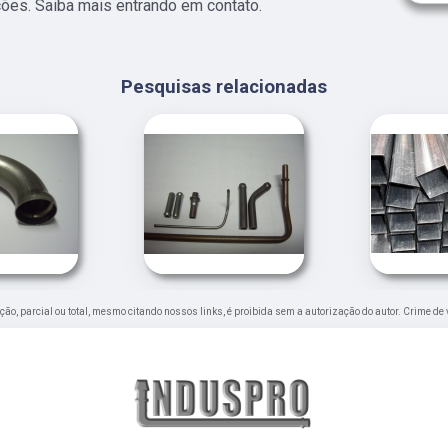
ções. Saiba mais entrando em contato.
Pesquisas relacionadas
ução, parcial ou total, mesmo citando nossos links, é proibida sem a autorização do autor. Crime de 