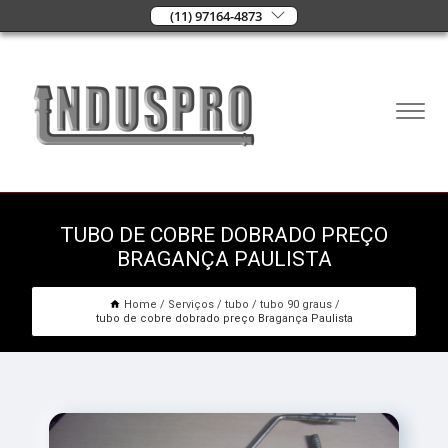
(11) 97164-4873
TUBO DE COBRE DOBRADO PREÇO
BRAGANÇA PAULISTA
Home
Serviços
tubo
tubo 90 graus
tubo de cobre dobrado preço Bragança Paulista