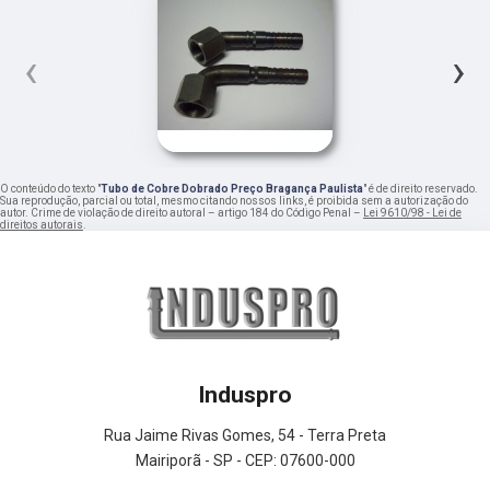
‹
›
O conteúdo do texto "
Tubo de Cobre Dobrado Preço Bragança Paulista
" é de direito reservado.
Sua reprodução, parcial ou total, mesmo citando nossos links, é proibida sem a autorização do
autor. Crime de violação de direito autoral – artigo 184 do Código Penal –
Lei 9610/98 - Lei de
direitos autorais
.
Induspro
Rua Jaime Rivas Gomes, 54 - Terra Preta
Mairiporã - SP - CEP: 07600-000